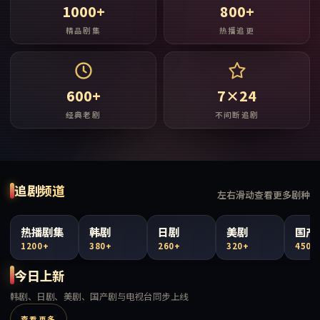
1000+
800+
精品剧集
热播追更
600+
7×24
经典老剧
不间断追剧
追剧频道
左右滑动查看更多剧种
热播剧集
韩剧
日剧
美剧
国产
1200+
380+
260+
320+
450+
今日上新
韩剧、日剧、美剧、国产剧与电视台同步上线
查看更多