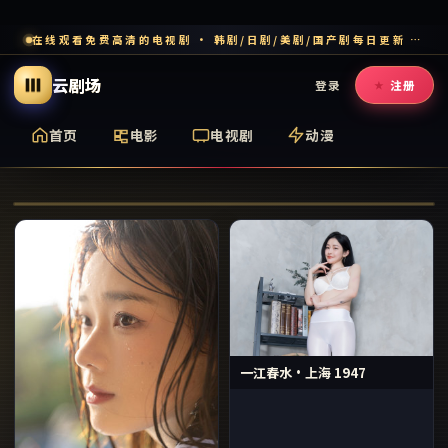
在线观看免费高清的电视剧 · 韩剧/日剧/美剧/国产剧每日更新 · 多端流畅追剧
云剧场
登录
注册
首页
电影
电视剧
动漫
银座最后的霓虹
一江春水·上海 1947